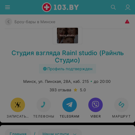
Броу-бары в Минске
Студия взгляда Rainl studio (Райнль
Студио)
Профиль подтвержден
Минск, ул. Пинская, 28А, каб. 215
до 20:00
393 отзыва
5.0
ЗАПИСАТЬСЯ
ТЕЛЕФОНЫ
TELEGRAM
VIBER
МАРШРУТ
/
Главная
Наши услуги