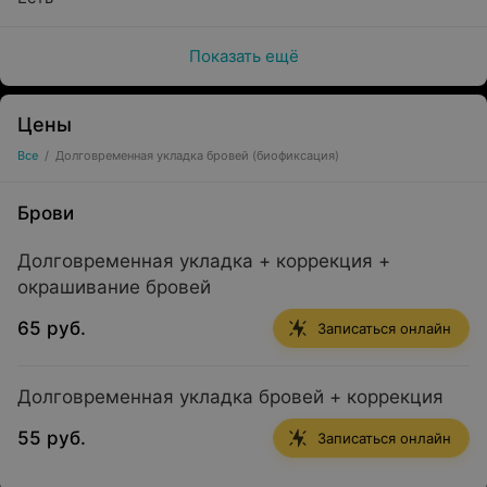
Показать ещё
Цены
Все
/
Долговременная укладка бровей (биофиксация)
Брови
Долговременная укладка + коррекция +
окрашивание бровей
65 руб.
Записаться онлайн
Долговременная укладка бровей + коррекция
55 руб.
Записаться онлайн