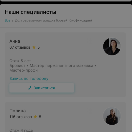
Наши специалисты
Все
/
Долговременная укладка бровей (биофиксация)
Анна
67 отзывов
5
Стаж 5 лет
Бровист • Мастер перманентного макияжа •
Мастер-профи
Запись по телефону
Записаться
Полина
116 отзывов
5
Стаж 4 года