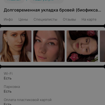
Долговременная укладка бровей (биофиксация)
Инфо
Цены
Специалисты
Отзывы
На карте
Wi-Fi
Есть
Парковка
Есть
Оплата пластиковой картой
Есть