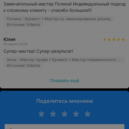
Замечательный мастер Полина! Индивидуальный подход 
к сложному клиенту - спасибо большое!!!
Полина - Бровист • Мастер по ламинированию ресниц
Источник Yclients
Юлия
31 июля 2026
Супер-мастер! Супер-результат!
Анна - Мастер-профи • Бровист • Мастер перманентного макияжа
Источник Yclients
Показать ещё
Поделитесь мнением