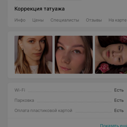
Коррекция татуажа
Инфо
Цены
Специалисты
Отзывы
На карте
Wi-Fi
Есть
Парковка
Есть
Оплата пластиковой картой
Есть
Показать ещ