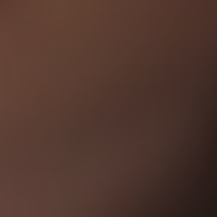
смотреть
Почитать