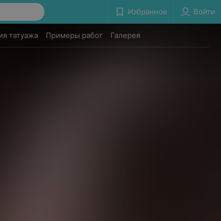
Избранное
Войти
ия татуажа
Примеры работ
Галерея