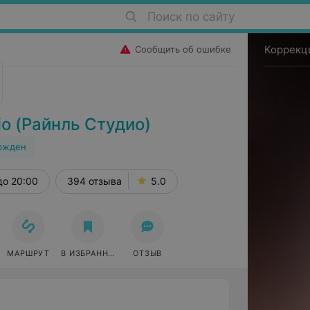
Поиск по сайту
Коррекц
Сообщить об ошибке
io (Райнль Студио)
ржден
до 20:00
394 отзыва
5.0
МАРШРУТ
В ИЗБРАННОЕ
ОТЗЫВ