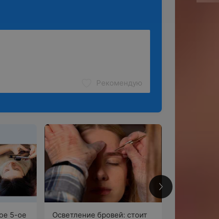
Рекомендую
2
ое 5-ое
Осветление бровей: стоит