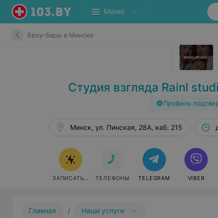
Меню
Броу-бары в Минске
Студия взгляда Rainl stud
Профиль подтве
Минск, ул. Пинская, 28А, каб. 215
ЗАПИСАТЬСЯ
ТЕЛЕФОНЫ
TELEGRAM
VIBER
/
Главная
Наши услуги