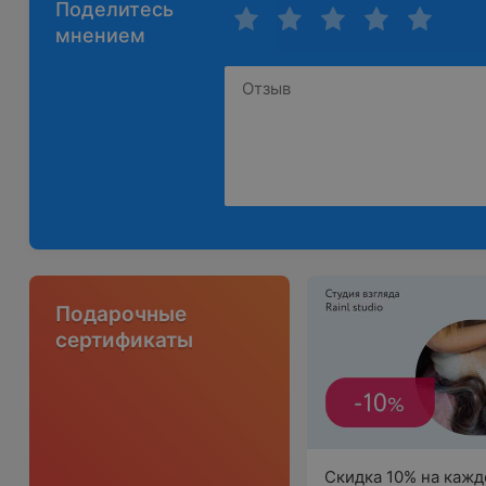
Поделитесь
мнением
Подарочные
сертификаты
Скидка 10% на кажд