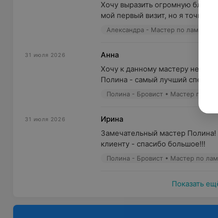
Хочу выразить огромную благод
мой первый визит, но я точно зна
Александра - Мастер по ламиниро
Анна
31 июля 2026
Хочу к данному мастеру не первы
Полина - самый лучший специал
Полина - Бровист • Мастер по ла
Ирина
31 июля 2026
Замечательный мастер Полина!
клиенту - спасибо большое!!!
Полина - Бровист • Мастер по ла
Показать ещ