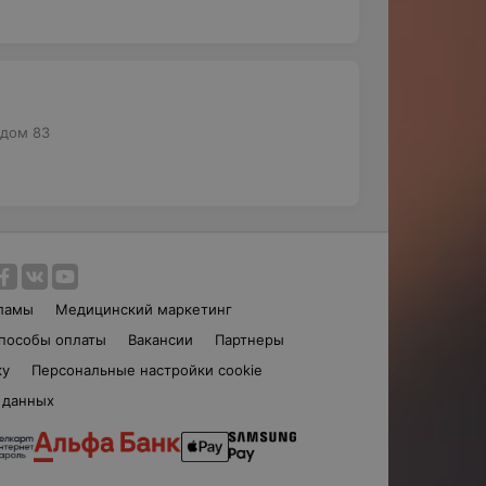
 дом 83
ламы
Медицинский маркетинг
пособы оплаты
Вакансии
Партнеры
ку
Персональные настройки cookie
 данных